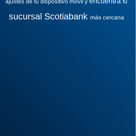
encuentra
ajustes de tu dispositivo móvil y
tu
sucursal Scotiabank
más cercana